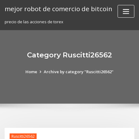
Skip
mejor robot de comercio de bitcoin
to
content
precio de las acciones de torex
Category Ruscitti26562
Home
Archive by category "Ruscitti26562"
Ruscitti26562