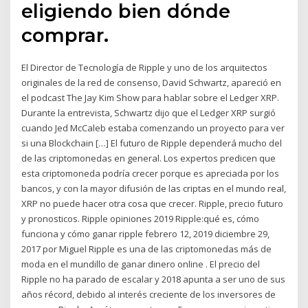
eligiendo bien dónde
comprar.
El Director de Tecnología de Ripple y uno de los arquitectos
originales de la red de consenso, David Schwartz, apareció en
el podcast The Jay Kim Show para hablar sobre el Ledger XRP.
Durante la entrevista, Schwartz dijo que el Ledger XRP surgió
cuando Jed McCaleb estaba comenzando un proyecto para ver
si una Blockchain […] El futuro de Ripple dependerá mucho del
de las criptomonedas en general. Los expertos predicen que
esta criptomoneda podría crecer porque es apreciada por los
bancos, y con la mayor difusión de las criptas en el mundo real,
XRP no puede hacer otra cosa que crecer. Ripple, precio futuro
y pronosticos. Ripple opiniones 2019 Ripple:qué es, cómo
funciona y cómo ganar ripple febrero 12, 2019 diciembre 29,
2017 por Miguel Ripple es una de las criptomonedas más de
moda en el mundillo de ganar dinero online . El precio del
Ripple no ha parado de escalar y 2018 apunta a ser uno de sus
años récord, debido al interés creciente de los inversores de