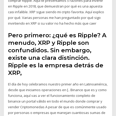
comprar Ripple. Aquí te presentamos 5 razones para invertir
en Ripple en 2018, que demuestran por qué es una apuesta
casi infalible. XRP sigue siendo mi cripto favorita. Aquí explico
por qué. Varias personas me han preguntado por qué sigo
invirtiendo en XRP si su valor no ha hecho más que caer
Pero primero: ¿qué es Ripple? A
menudo, XRP y Ripple son
confundidos. Sin embargo,
existe una clara distinción.
Ripple es la empresa detrás de
XRP,
El día de hoy celebramos nuestro primer año en Latinoamérica,
desde que iniciamos operaciones en [.. Binance que es y como
funciona, aquí vas a ver el funcionamiento completo de
binance un portal válido en todo el mundo donde comprar y
vender Criptomonedas A pesar de que es comúnmente usado
por personas o empresas que manejan cuantiosas sumas de