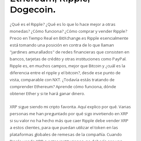
Dogecoin.
¿Qué es el Ripple? ¿Qué es lo que lo hace mejor a otras
monedas? ¿Cómo funciona? ¿Cómo comprar y vender Ripple?
Precio en Tiempo Real en BitXchange.es Ripple esencialmente
está tomando una posición en contra de lo que llaman
"jardines amurallados" de redes financieras que consisten en
bancos, tarjetas de crédito y otras instituciones como PayPal.
Ripple es, en muchos campos, mejor que Bitcoin y ¿cuál es la
diferencia entre el ripple y el bitcoin?, desde ese punto de
vista, comparable con NXT. ¿Todavía estás tratando de
comprender Ethereum? Aprende cómo funciona, dónde
obtener Ether y si te hará ganar dinero.
XRP sigue siendo mi cripto favorita. Aquí explico por qué. Varias
personas me han preguntado por qué sigo invirtiendo en XRP
si su valor no ha hecho más que caer Ripple debe vender XRP
a estos clientes, para que puedan utilizar el token en las
plataformas globales de remesas de la compañía. Cuando