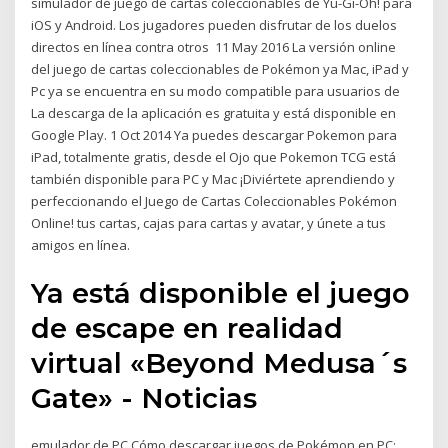
simulador de juego de cartas coleccionables de Yu-Gi-Oh! para
iOS y Android. Los jugadores pueden disfrutar de los duelos
directos en línea contra otros 11 May 2016 La versión online
del juego de cartas coleccionables de Pokémon ya Mac, iPad y
Pc ya se encuentra en su modo compatible para usuarios de
La descarga de la aplicación es gratuita y está disponible en
Google Play. 1 Oct 2014 Ya puedes descargar Pokemon para
iPad, totalmente gratis, desde el Ojo que Pokemon TCG está
también disponible para PC y Mac ¡Diviértete aprendiendo y
perfeccionando el Juego de Cartas Coleccionables Pokémon
Online! tus cartas, cajas para cartas y avatar, y únete a tus
amigos en línea.
Ya está disponible el juego
de escape en realidad
virtual «Beyond Medusa´s
Gate» - Noticias
emulador de PC Cómo descargar juegos de Pokémon en PC;