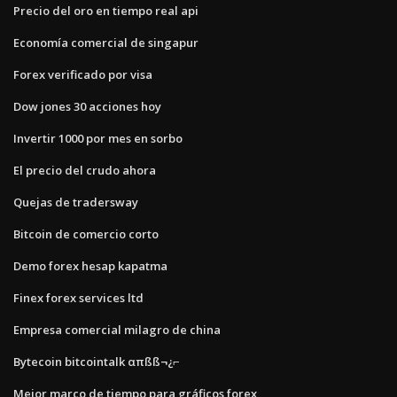
Precio del oro en tiempo real api
Economía comercial de singapur
Forex verificado por visa
Dow jones 30 acciones hoy
Invertir 1000 por mes en sorbo
El precio del crudo ahora
Quejas de tradersway
Bitcoin de comercio corto
Demo forex hesap kapatma
Finex forex services ltd
Empresa comercial milagro de china
Bytecoin bitcointalk απßß¬¿⌐
Mejor marco de tiempo para gráficos forex