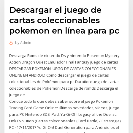
Descargar el juego de
cartas coleccionables
pokemon en línea para pc
by
Admin
Descarga Roms de nintendo Ds y nintendo Pokemon Mystery
Accion Dragon Quest Emulador Final Fantasy juego de cartas
DESCARGAR POKEMON JUEGO DE CARTAS COLECCIONABLES
ONLINE EN ANDROID Como descargar el juego de cartas
coleccionables de Pokémon para pc Duration:Juego de cartas
coleccionables de Pokemon Descarga de romds Descarga el
Juego de
Conoce todo lo que debes saber sobre el juego Pokémon
Trading Card Game Online: últimas novedades, vídeos, Juego
para: PC Nintendo 3DS iPad. Yu-Gi-Oh! Legacy of the Duelist:
Link Evolution (Cartas coleccionables (Card Battle) / Estrategia)
PC · 17/11/2017 Yu-Gi-Oh! Duel Generation para Android es el