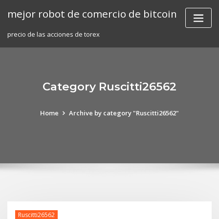
Skip
mejor robot de comercio de bitcoin
to
content
precio de las acciones de torex
Category Ruscitti26562
Home
Archive by category "Ruscitti26562"
Ruscitti26562