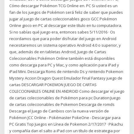
Cómo descargar Pokémon TCG Online en. PC Si usted es un
fan de los juegos de Pokémon será feliz de saber que puedes
jugar al juego de cartas coleccionables gioco GCC Pokémon
Online gioco en PC al descargar este título en tu computadora.
Si no sabías qué juego era, entonces sabes 5/11/2016 · Os
recordamos que para poder disfrutar del juego en Android
necesitaremos un sistema operativo Android 4.0 o superior, y
que, además de en tabletas Android, Juego de Cartas
Coleccionables Pokémon Online también está disponibles
como descarga para PC y Mac, y como aplicación para iPad y
iPad Mini. Descarga Roms de nintendo Ds y nintendo Pokemon
Mystery Accion Dragon Quest Emulador Final Fantasy juego de
cartas DESCARGAR POKEMON JUEGO DE CARTAS
COLECCIONABLES ONLINE EN ANDROID Como descargar el juego
de cartas coleccionables de Pokémon para pc Duration:Juego
de cartas coleccionables de Pokemon Descarga de romds
Descarga el Juego de Cambios con la nueva versión de
Pokémon JCC Online - Pokémaster PokeOne - Descargar para
PC Gratis Top Juegos en Línea de Pokemon 2/17/2017 · Pikachu
y compañía dan el salto a iPad con un título de estrategia por