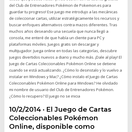
del Club de Entrenadores Pokémon de Pokemon.es para
guardar tu progreso! Ese juego me introdujo a las mecánicas
de coleccionar cartas, utilizar estratégicamente los recursos y
buscar enfoques alternativos contra mazos diferentes. Tras
muchos años deseando una secuela que nunca llegó a
consola, me enteré de que había un cliente para PC y
plataformas móviles. Juegos gratis sin descargar y
multijugador. Juega online en todas las categorías, descubre
juegos divertidos nuevos a diario y mucho más. ¡Dale al play! El
Juego de Cartas Coleccionables Pokémon Online se detiene
cuando se está actualizando. ¿Cómo lo desinstalo y lo vuelvo a
instalar en Windows y Mac? ¿Cómo instalo el Juego de Cartas
Coleccionables Pokémon Online para Windows? He olvidado
mi nombre de usuario del Club de Entrenadores Pokémon.
¿Cómo lo recupero? El juego no se inicia
10/2/2014 · El Juego de Cartas
Coleccionables Pokémon
Online, disponible como