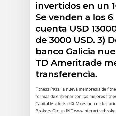
invertidos en un 
Se venden a los 6
cuenta USD 13000
de 3000 USD. 3) De
banco Galicia nu
TD Ameritrade m
transferencia.
Fitness Pass, la nueva membresía de fitne
formas de entrenar con los mejores fitne
Capital Markets (FXCM) es uno de los prin
Brokers Group INC wwwinteractivebroker