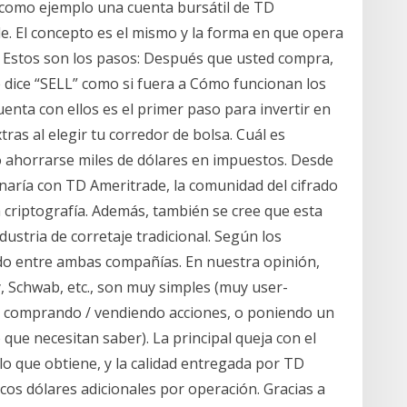
como ejemplo una cuenta bursátil de TD
e. El concepto es el mismo y la forma en que opera
o. Estos son los pasos: Después que usted compra,
e dice “SELL” como si fuera a Cómo funcionan los
enta con ellos es el primer paso para invertir en
ras al elegir tu corredor de bolsa. Cuál es
o ahorrarse miles de dólares en impuestos. Desde
aría con TD Ameritrade, la comunidad del cifrado
 criptografía. Además, también se cree que esta
ustria de corretaje tradicional. Según los
do entre ambas compañías. En nuestra opinión,
, Schwab, etc., son muy simples (muy user-
as comprando / vendiendo acciones, o poniendo un
que necesitan saber). La principal queja con el
 lo que obtiene, y la calidad entregada por TD
ocos dólares adicionales por operación. Gracias a