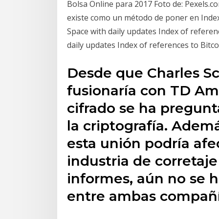
Bolsa Online para 2017 Foto de: Pexels.co
existe como un método de poner en Index 
Space with daily updates Index of referen
daily updates Index of references to Bitc
Desde que Charles S
fusionaría con TD Am
cifrado se ha pregun
la criptografía. Adem
esta unión podría afe
industria de corretaje
informes, aún no se 
entre ambas compañí