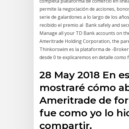
completa plataforma de comercio en línea
permite la negociación de acciones, bon
serie de galardones a lo largo de los año
recibido el premio al Bank safely and se
Manage all your TD Bank accounts on the g
Ameritrade Holding Corporation, the par
Thinkorswim es la plataforma de -Broker
desde 0 te explicaremos en detalle como 
28 May 2018 En es
mostraré cómo ab
Ameritrade de form
fue como yo lo hic
compartir.