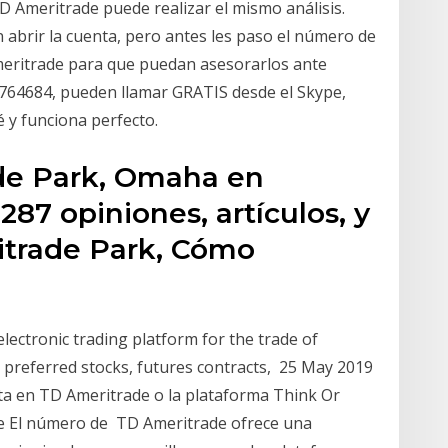
D Ameritrade puede realizar el mismo análisis.
 abrir la cuenta, pero antes les paso el número de
Ameritrade para que puedan asesorarlos ante
3764684‬, pueden llamar GRATIS desde el Skype,
 y funciona perfecto.
de Park, Omaha en
287 opiniones, artículos, y
itrade Park, Cómo
lectronic trading platform for the trade of
, preferred stocks, futures contracts, 25 May 2019
ta en TD Ameritrade o la plataforma Think Or
e El número de TD Ameritrade ofrece una