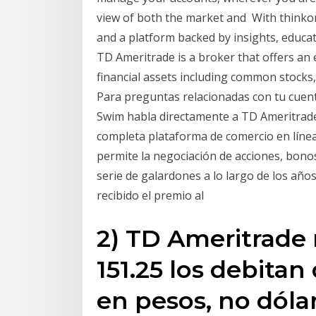
view of both the market and With thinkors
and a platform backed by insights, educat
TD Ameritrade is a broker that offers an e
financial assets including common stocks
Para preguntas relacionadas con tu cuen
Swim habla directamente a TD Ameritrad
completa plataforma de comercio en línea
permite la negociación de acciones, bon
serie de galardones a lo largo de los año
recibido el premio al
2) TD Ameritrade r
151.25 los debitan
en pesos, no dólar