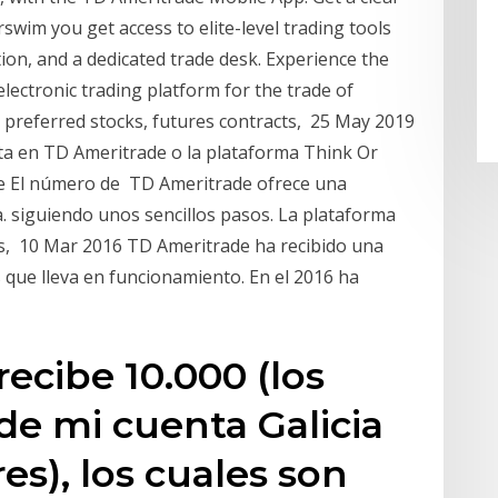
wim you get access to elite-level trading tools
ion, and a dedicated trade desk. Experience the
lectronic trading platform for the trade of
, preferred stocks, futures contracts, 25 May 2019
ta en TD Ameritrade o la plataforma Think Or
e El número de TD Ameritrade ofrece una
. siguiendo unos sencillos pasos. La plataforma
os, 10 Mar 2016 TD Ameritrade ha recibido una
s que lleva en funcionamiento. En el 2016 ha
ecibe 10.000 (los
 de mi cuenta Galicia
es), los cuales son