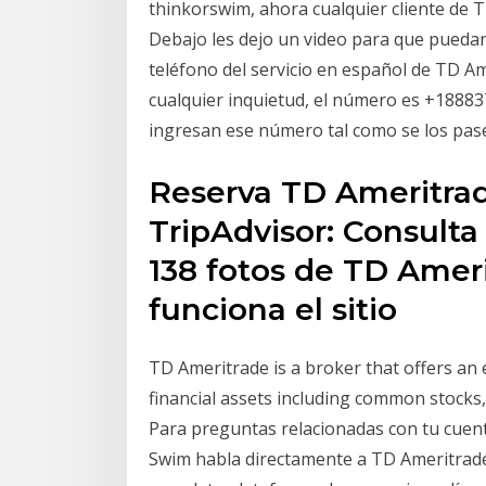
thinkorswim, ahora cualquier cliente de T
Debajo les dejo un video para que puedan
teléfono del servicio en español de TD 
cualquier inquietud, el número es ‪+1888
ingresan ese número tal como se los pasé
Reserva TD Ameritra
TripAdvisor: Consulta 
138 fotos de TD Amer
funciona el sitio
TD Ameritrade is a broker that offers an e
financial assets including common stocks
Para preguntas relacionadas con tu cuen
Swim habla directamente a TD Ameritrad