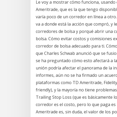
Le voy a mostrar cómo funciona, usando 
Ameritrade, que es la que tengo disponibl
varía poco de un corredor en línea a otr
va a donde está la acción que compró, y l
corredores de bolsa y porqué abrir una cu
bolsa. Cómo evitar costos y comisiones ext
corredor de bolsa adecuado para ti. Cóm
que Charles Schwab anunció que se fusion
se ha preguntado cómo esto afectará a la
unión podría afectar el panorama de la ind
informes, aún no se ha firmado un acuer
plataformas como TD Ameritrade, Fidelity
friendly), y la mayoría no tiene problem
Trailing Stop Loss (que es básicamente lo 
corredor es el costo, pero lo que paga es
Ameritrade es, sin duda, el valor de los p