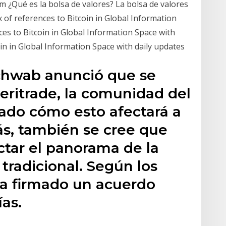
m ¿Qué es la bolsa de valores? La bolsa de valores
of references to Bitcoin in Global Information
ces to Bitcoin in Global Information Space with
oin in Global Information Space with daily updates
chwab anunció que se
eritrade, la comunidad del
tado cómo esto afectará a
ás, también se cree que
ctar el panorama de la
 tradicional. Según los
ha firmado un acuerdo
as.