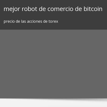
Skip
mejor robot de comercio de bitcoin
to
content
precio de las acciones de torex