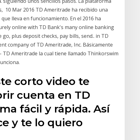
. siguiendo unos sencillos pasos. La plataforma
os, 10 Mar 2016 TD Ameritrade ha recibido una
s que lleva en funcionamiento. En el 2016 ha
curely online with TD Bank's many online banking
o, plus deposit checks, pay bills, send.. in TD
ent company of TD Ameritrade, Inc. Básicamente
- TD Ameritrade la cual tiene llamado Thinkorswim
funciona.
te corto video te
rir cuenta en TD
a fácil y rápida. Así
e y te lo quiero