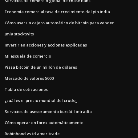
Servicios de comercio global de chase bank
Economía comercial tasa de crecimiento del pib india
Cómo usar un cajero automático de bitcoin para vender
Jmia stocktwits
Invertir en acciones y acciones explicadas
Mi escuela de comercio
Pizza bitcoin de un millón de dólares
Mercado de valores 5000
Tabla de cotizaciones
¿cuál es el precio mundial del crudo_
Servicios de asesoramiento bursátil intradía
Cómo operar en forex automáticamente
Robinhood vs td ameritrade