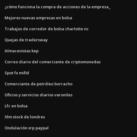
¿cómo funciona la compra de acciones de la empresa_
Mejores nuevas empresas en bolsa
Trabajos de corredor de bolsa charlotte nc
Quejas de tradersway
Almacenistas kep
Correo diario del comerciante de criptomonedas
Spot fx mifid
Comerciante de petróleo borracho
Oficios y servicios diarios varoniles
Lfc en bolsa
Xlm stock de londres
Ondulación xrp paypal