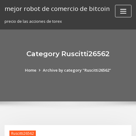
Skip
mejor robot de comercio de bitcoin
to
content
precio de las acciones de torex
Category Ruscitti26562
Home
Archive by category "Ruscitti26562"
Ruscitti26562