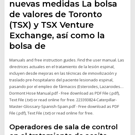
nuevas medidas La bolsa
de valores de Toronto
(TSX) y TSX Venture
Exchange, así como la
bolsa de
Manuals and free instruction guides. Find the user manual. Las
directrices actuales en el tratamiento de la lesión espinal,
incluyen desde mejoras en las técnicas de inmovilización y
traslado pre-hospitalario del paciente lesionado espinal,
pasando por el empleo de fármacos (Esteroides, Lazaroides…
Dormont Hose Manual.pdf - Free download as PDF File (.pdf),
Text File (.txt) or read online for free. 223393824-Caterpillar-
Master-Glossary-Spanish-Spain.pdf - Free download as PDF
File (.pdf), Text File (.txt) or read online for free.
Operadores de sala de control