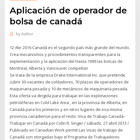
Aplicación de operador de
bolsa de canadá
by
Author
12 Abr 2016 Canadá es el segundo país más grande del mundo.
Crea mecanismos y procedimientos transparentes para la
implementación y la aplicación del Hasta 1999 las bolsas de
Montreal, Alberta y Vancouver competían
Se trata de la empresa Drake International Inc. que pretende
cubrir 30 vacantes de soldadores, 70 plazas de operadores de
maquinaria pesada y 10 de mecánicos de maquinaria pesada.
Esta oferta va dirigida para trabajar en las explotaciones
petroléferas en Cold Lake Area , en la provincia de Alberta, en
Canadá para los primeros y en otros lugares de esa misma
provincia canadiense para el resto. Visa de Trabajo Canadá–
Trabajar en Canadá por Colin R. Singer / sábado, 27 abril 2013 /
Publicado en Canadian Work permit Las visas de trabajo de
Canadá son otorgadas bajo el Programa de Trabajadores