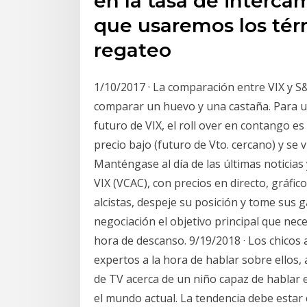
en la tasa de interca
que usaremos los tér
regateo
1/10/2017 · La comparación entre VIX y 
comparar un huevo y una castaña. Para un
futuro de VIX, el roll over en contango e
precio bajo (futuro de Vto. cercano) y se 
Manténgase al día de las últimas noticias 
VIX (VCAC), con precios en directo, gráfi
alcistas, despeje su posición y tome sus 
negociación el objetivo principal que nec
hora de descanso. 9/19/2018 · Los chicos
expertos a la hora de hablar sobre ellos,
de TV acerca de un niño capaz de hablar e
el mundo actual. La tendencia debe esta