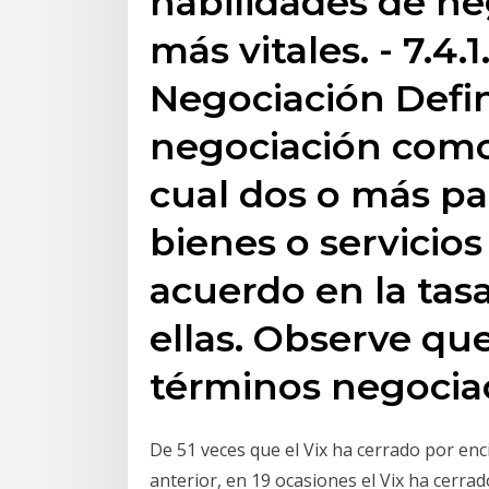
habilidades de ne
más vitales. - 7.4
Negociación Defi
negociación como
cual dos o más pa
bienes o servicios
acuerdo en la tas
ellas. Observe qu
términos negocia
De 51 veces que el Vix ha cerrado por enc
anterior, en 19 ocasiones el Vix ha cerrad