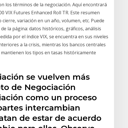
n los términos de la negociación. Aquí encontrará
00 VIX Futures Enhanced Roll TR. Este resumen
o cierre, variación en un año, volumen, etc. Puede
 la página: datos históricos, gráficos, análisis
medida por el índice VIX, se encuentra en sus niveles
eriores a la crisis, mientras los bancos centrales
 y mantienen los tipos en tasas históricamente
iación se vuelven más
epto de Negociación
iación como un proceso
partes intercambian
tratan de estar de acuerdo