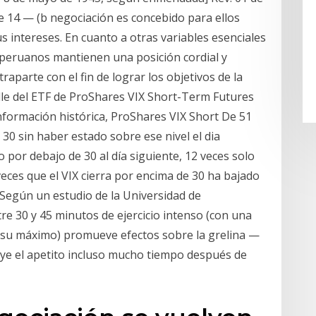
 14 — (b negociación es concebido para ellos
us intereses. En cuanto a otras variables esenciales
s peruanos mantienen una posición cordial y
aparte con el fin de lograr los objetivos de la
lle del ETF de ProShares VIX Short-Term Futures
, información histórica, ProShares VIX Short De 51
 30 sin haber estado sobre ese nivel el dia
o por debajo de 30 al día siguiente, 12 veces solo
veces que el VIX cierra por encima de 30 ha bajado
s. Según un estudio de la Universidad de
re 30 y 45 minutos de ejercicio intenso (con una
e su máximo) promueve efectos sobre la grelina ⁠—
ye el apetito incluso mucho tiempo después de