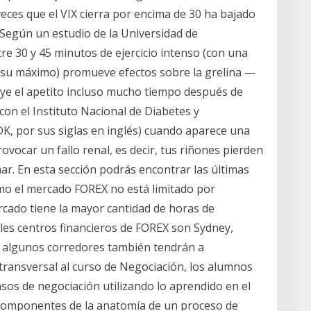
veces que el VIX cierra por encima de 30 ha bajado
s. Según un estudio de la Universidad de
re 30 y 45 minutos de ejercicio intenso (con una
e su máximo) promueve efectos sobre la grelina ⁠—
ye el apetito incluso mucho tiempo después de
con el Instituto Nacional de Diabetes y
K, por sus siglas en inglés) cuando aparece una
vocar un fallo renal, es decir, tus riñones pierden
ar. En esta sección podrás encontrar las últimas
omo el mercado FOREX no está limitado por
rcado tiene la mayor cantidad de horas de
ales centros financieros de FOREX son Sydney,
o algunos corredores también tendrán a
ansversal al curso de Negociación, los alumnos
sos de negociación utilizando lo aprendido en el
s componentes de la anatomía de un proceso de