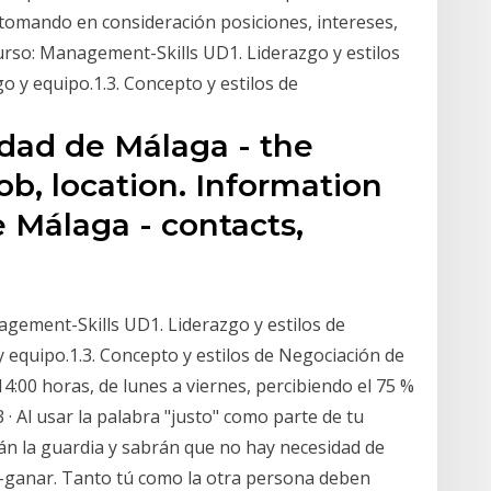
 tomando en consideración posiciones, intereses,
rso: Management-Skills UD1. Liderazgo y estilos
zgo y equipo.1.3. Concepto y estilos de
idad de Málaga - the
job, location. Information
 Málaga - contacts,
gement-Skills UD1. Liderazgo y estilos de
o y equipo.1.3. Concepto y estilos de Negociación de
14:00 horas, de lunes a viernes, percibiendo el 75 %
 · Al usar la palabra "justo" como parte de tu
rán la guardia y sabrán que no hay necesidad de
r-ganar. Tanto tú como la otra persona deben