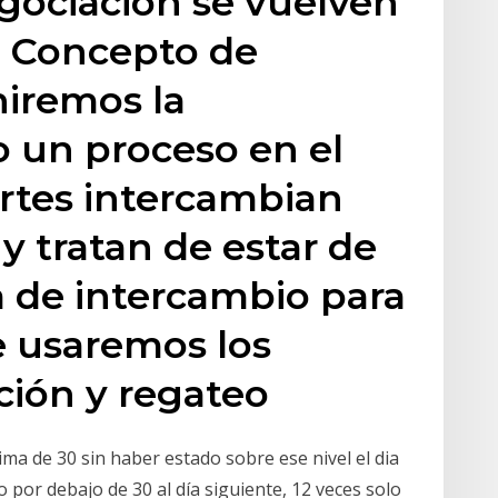
gociación se vuelven
.1. Concepto de
niremos la
 un proceso en el
rtes intercambian
 y tratan de estar de
a de intercambio para
e usaremos los
ción y regateo
ima de 30 sin haber estado sobre ese nivel el dia
o por debajo de 30 al día siguiente, 12 veces solo