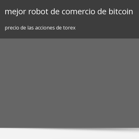
Skip
mejor robot de comercio de bitcoin
to
content
precio de las acciones de torex