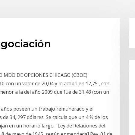
egociación
IDAD MDO DE OPCIONES CHICAGO (CBOE)
con un valor de 20,04 y lo acabó en 17,75 , con
menor a la del año 2009 que fue de 31,48 (con un
4 años poseen un trabajo remunerado y el
de 34, 297 dólares. Se calcula que un 4 % de los
an en un horario largo. “Ley de Relaciones del
e 8 de mayo de 1945, según enmendada] Rev. 01 de