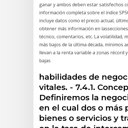
ganar y ambos deben estar satisfechos co
información completa sobre el índice SP5
incluye datos como el precio actual, últim
obtener más información en lassecciones de
técnico, comentarios, etc. La volatilidad, 
más bajos de la última década, mínimos ant
llevan a la renta variable a zonas récord
bajas
habilidades de negoc
vitales. - 7.4.1. Conc
Definiremos la negoc
en el cual dos o más 
bienes o servicios y 