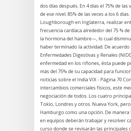
dos días después. En 4 días el 75% de las 
de ese nivel. 85% de las veces a los 6 dia
Loughborough en Inglaterra, realizar ent
frecuencia cardíaca alrededor del 75 % d
la hormona del hambre—, lo cual disminu
haber terminado la actividad. De acuerdo 
Enfermedades Digestivas y Renales (NIDD
enfermedad en los riñones, ésta puede pro
más del 75% de su capacidad para funcion
noticias sobre el India VIX - Página 70 C
intercambios comerciales físicos, este me
negociación de todos. Los cuatro princip
Tokio, Londres y otros. Nueva York, per
Hamburgo como una opción. De manera tr
en equipos deberán trabajar y resolver ca
curso donde se revisarán las principale