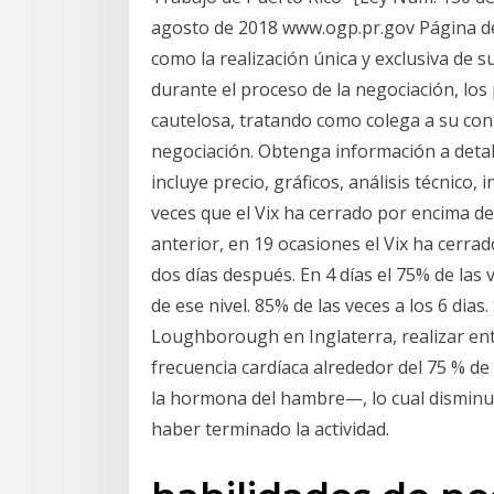
agosto de 2018 www.ogp.pr.gov Página de
como la realización única y exclusiva de s
durante el proceso de la negociación, lo
cautelosa, tratando como colega a su contr
negociación. Obtenga información a deta
incluye precio, gráficos, análisis técnico
veces que el Vix ha cerrado por encima de
anterior, en 19 ocasiones el Vix ha cerrad
dos días después. En 4 días el 75% de las 
de ese nivel. 85% de las veces a los 6 dia
Loughborough en Inglaterra, realizar ent
frecuencia cardíaca alrededor del 75 % d
la hormona del hambre—, lo cual disminu
haber terminado la actividad.