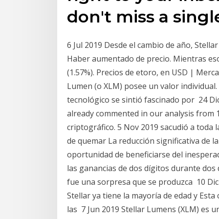
don't miss a singl
6 Jul 2019 Desde el cambio de año, Stell
Haber aumentado de precio. Mientras eso 
(1.57%). Precios de etoro, en USD | Merca
Lumen (o XLM) posee un valor individual.
tecnológico se sintió fascinado por 24 Di
already commented in our analysis from 1
criptográfico. 5 Nov 2019 sacudió a toda l
de quemar La reducción significativa de la
oportunidad de beneficiarse del inesperad
las ganancias de dos dígitos durante dos 
fue una sorpresa que se produzca 10 Dic 2
Stellar ya tiene la mayoría de edad y Est
las 7 Jun 2019 Stellar Lumens (XLM) es u