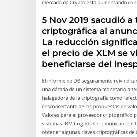
mercado de Crypto está aumentando const
5 Nov 2019 sacudió a
criptográfica al anun
La reducción significa
el precio de XLM se 
beneficiarse del ines
El informe de DB seguramente reivindicar
una década de un sistema monetario alter
halagadora de la criptografía como "efecti
desconcertante de las propuestas de valor
Valores para el proveedor criptográfico p
sistemas IBM Cognos se comunican con C
obtener algunas claves criptográficas d