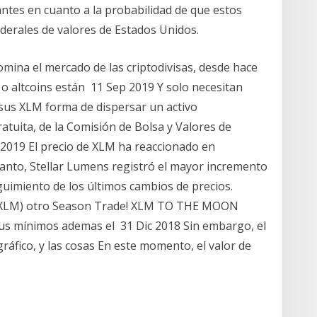
tes en cuanto a la probabilidad de que estos
ederales de valores de Estados Unidos.
mina el mercado de las criptodivisas, desde hace
o altcoins están 11 Sep 2019 Y solo necesitan
sus XLM forma de dispersar un activo
atuita, de la Comisión de Bolsa y Valores de
 2019 El precio de XLM ha reaccionado en
tanto, Stellar Lumens registró el mayor incremento
guimiento de los últimos cambios de precios.
 (XLM) otro Season Trade! XLM TO THE MOON
sus mínimos ademas el 31 Dic 2018 Sin embargo, el
ráfico, y las cosas En este momento, el valor de