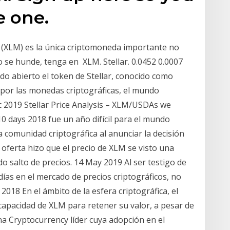
e one.
ar (XLM) es la única criptomoneda importante no
se hunde, tenga en XLM. Stellar. 0.0452 0.0007
do abierto el token de Stellar, conocido como
 por las monedas criptográficas, el mundo
c 2019 Stellar Price Analysis – XLM/USDAs we
0 days 2018 fue un año difícil para el mundo
a comunidad criptográfica al anunciar la decisión
 oferta hizo que el precio de XLM se visto una
o salto de precios. 14 May 2019 Al ser testigo de
días en el mercado de precios criptográficos, no
018 En el ámbito de la esfera criptográfica, el
a capacidad de XLM para retener su valor, a pesar de
na Cryptocurrency líder cuya adopción en el