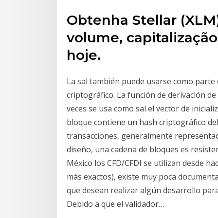
Obtenha Stellar (XLM)
volume, capitalizaçã
hoje.
La sal también puede usarse como parte d
criptográfico. La función de derivación d
veces se usa como sal el vector de inicia
bloque contiene un hash criptográfico del
transacciones, generalmente representado
diseño, una cadena de bloques es resisten
México los CFD/CFDI se utilizan desde hac
más exactos), existe muy poca documentac
que desean realizar algún desarrollo para
Debido a que el validador…