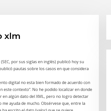
o xlm
(SEC, por sus siglas en inglés) publicó hoy su
 publicó pautas sobre los casos en que considera
nto digital no esta bien formado de acuerdo con
 este contexto". No he podido localizar en donde
r en algún dato del XML, pero no logro detectar
o me ayuda de mucho. Obsérvese que, entre la
se ha escrito el dato (valor) que se quiere