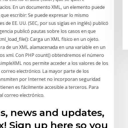
 vacíos. En un documento XML, un elemento puede
 que escribir:
Se puede expresar lo mismo
s de EE. UU. (SEC, por sus siglas en inglés) publicó
agencia publicó pautas sobre los casos en que
ml_load_file(): Carga un XML físico en un ojeto.
tura de un XML alamacenada en una variable en un
los xml. Con PHP count() obtendremos el número
simpleXML nos permite acceder a los valores de los
 correo electrónico. La mayor parte de los
ransmiten por Internet no incorporan seguridad
tienen es fácilmente accesible a terceros. Para
al correo electrónico.
is, news and updates,
x! Sign up here so you