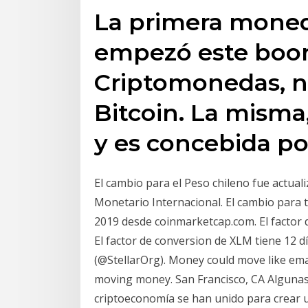
La primera moneda
empezó este boom
Criptomonedas, no
Bitcoin. La misma
y es concebida po
El cambio para el Peso chileno fue actual
Monetario Internacional. El cambio para t
2019 desde coinmarketcap.com. El factor de
El factor de conversion de XLM tiene 12 dí
(@StellarOrg). Money could move like emai
moving money. San Francisco, CA Algunas
criptoeconomía se han unido para crear un