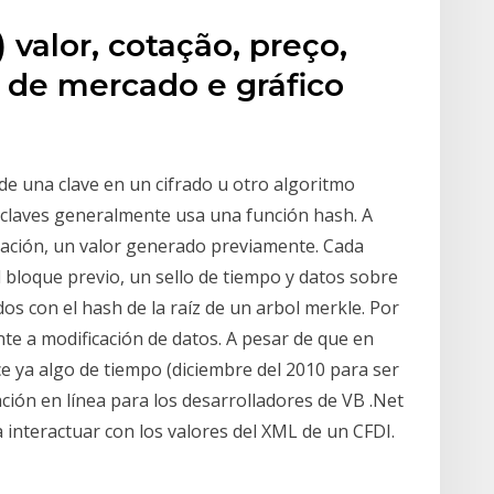
 valor, cotação, preço,
o de mercado e gráfico
e una clave en un cifrado u otro algoritmo
e claves generalmente usa una función hash. A
lización, un valor generado previamente. Cada
 bloque previo, un sello de tiempo y datos sobre
s con el hash de la raíz de un arbol merkle. Por
te a modificación de datos. A pesar de que en
e ya algo de tiempo (diciembre del 2010 para ser
ión en línea para los desarrolladores de VB .Net
 interactuar con los valores del XML de un CFDI.