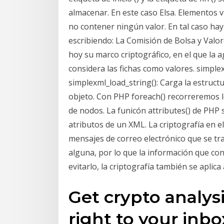
almacenar. En este caso Elsa. Elementos
no contener ningún valor. En tal caso hay
escribiendo:
La Comisión de Bolsa y Valore
hoy su marco criptográfico, en el que la 
considera las fichas como valores. simplex
simplexml_load_string(): Carga la estruc
objeto. Con PHP foreach() recorreremos 
de nodos. La funicón attributes() de PHP 
atributos de un XML. La criptografía en el
mensajes de correo electrónico que se t
alguna, por lo que la información que con
evitarlo, la criptografía también se aplica 
Get crypto analys
right to your inbo