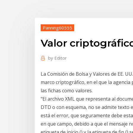
Panning60555
Valor criptográfic
by
Editor
La Comisión de Bolsa y Valores de EE. UU. 
marco criptográfico, en el que la agencia
las fichas como valores.
"El archivo XML que representa al docume
DTD o con esquema, no se admite texto en
está el error, que seguramente debe esta
en que campo, debido a que el mensaje n
etiqueta de inicio (
) y la etiqueta de fin (
) 