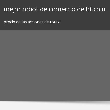
Skip
mejor robot de comercio de bitcoin
to
content
precio de las acciones de torex