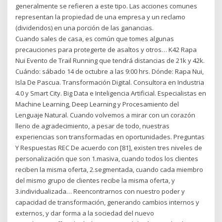
generalmente se refieren a este tipo. Las acciones comunes
representan la propiedad de una empresa y un reclamo
(dividendos) en una porción de las ganancias.
Cuando sales de casa, es común que tomes algunas
precauciones para protegerte de asaltos y otros… K42 Rapa
Nui Evento de Trail Running que tendrá distancias de 21k y 42k.
Cuándo: sábado 14 de octubre a las 9:00 hrs. Dónde: Rapa Nui,
Isla De Pascua. Transformación Digital. Consultora en Industria
4.0 y Smart City. Big Data e Inteligencia Artificial. Especialistas en
Machine Learning, Deep Learning y Procesamiento del
Lenguaje Natural. Cuando volvemos a mirar con un corazón
lleno de agradecimiento, a pesar de todo, nuestras
experiencias son transformadas en oportunidades. Preguntas
Y Respuestas REC De acuerdo con [81], existen tres niveles de
personalización que son 1.masiva, cuando todos los clientes
reciben la misma oferta, 2.segmentada, cuando cada miembro
del mismo grupo de clientes recibe la misma oferta, y
3.individualizada… Reencontrarnos con nuestro poder y
capacidad de transformación, generando cambios internos y
externos, y dar forma a la sociedad del nuevo