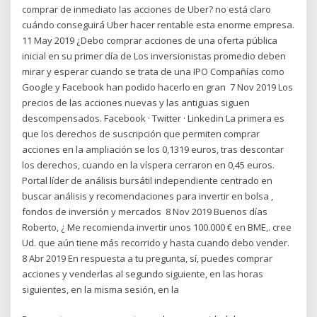
comprar de inmediato las acciones de Uber? no está claro
cuándo conseguirá Uber hacer rentable esta enorme empresa.
11 May 2019 ¿Debo comprar acciones de una oferta pública
inicial en su primer día de Los inversionistas promedio deben
mirar y esperar cuando se trata de una IPO Compañías como
Google y Facebook han podido hacerlo en gran 7 Nov 2019 Los
precios de las acciones nuevas y las antiguas siguen
descompensados. Facebook · Twitter · Linkedin La primera es
que los derechos de suscripción que permiten comprar
acciones en la ampliación se los 0,1319 euros, tras descontar
los derechos, cuando en la víspera cerraron en 0,45 euros.
Portal líder de análisis bursátil independiente centrado en
buscar análisis y recomendaciones para invertir en bolsa ,
fondos de inversión y mercados 8 Nov 2019 Buenos días
Roberto, ¿ Me recomienda invertir unos 100.000 € en BME,. cree
Ud. que aún tiene más recorrido y hasta cuando debo vender.
8 Abr 2019 En respuesta a tu pregunta, sí, puedes comprar
acciones y venderlas al segundo siguiente, en las horas
siguientes, en la misma sesión, en la