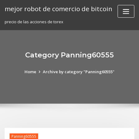
Skip
mejor robot de comercio de bitcoin
to
content
precio de las acciones de torex
Category Panning60555
Home
Archive by category "Panning60555"
Panning60555