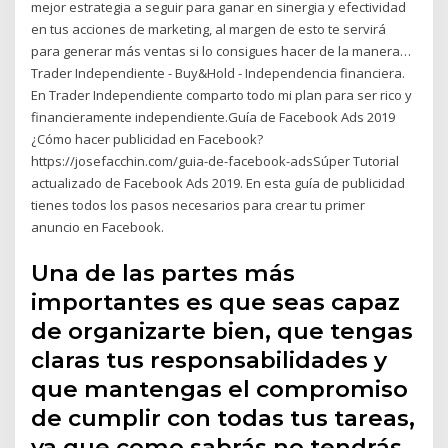
mejor estrategia a seguir para ganar en sinergia y efectividad
en tus acciones de marketing, al margen de esto te servirá
para generar más ventas si lo consigues hacer de la manera…
Trader Independiente - Buy&Hold - Independencia financiera.
En Trader Independiente comparto todo mi plan para ser rico y
financieramente independiente.Guía de Facebook Ads 2019
¿Cómo hacer publicidad en Facebook?
https://josefacchin.com/guia-de-facebook-adsSúper Tutorial
actualizado de Facebook Ads 2019. En esta guía de publicidad
tienes todos los pasos necesarios para crear tu primer
anuncio en Facebook.
Una de las partes más
importantes es que seas capaz
de organizarte bien, que tengas
claras tus responsabilidades y
que mantengas el compromiso
de cumplir con todas tus tareas,
ya que como sabrás no tendrás