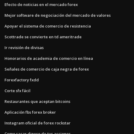
Efecto de noticias en el mercado forex
Mejor software de negociación del mercado de valores
Apoyar el sistema de comercio de resistencia
Scottrade se convierte en td ameritrade
Ir revisión de divisas
Honorarios de academia de comercio en línea
Señales de comercio de caja negra de forex
Forexfactory fxdd
Corte sfx fácil
Restaurantes que aceptan bitcoins
Aplicación fbs forex broker
Instagram oficial de forex rockstar
Como sacar dinero de tus acciones