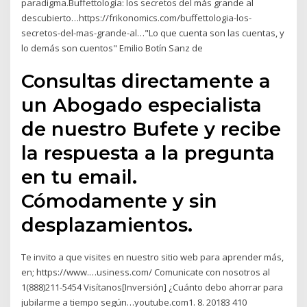
paradigma.Buffettología: los secretos del más grande al
descubierto…https://frikonomics.com/buffettologia-los-
secretos-del-mas-grande-al…"Lo que cuenta son las cuentas, y
lo demás son cuentos" Emilio Botín Sanz de
Consultas directamente a
un Abogado especialista
de nuestro Bufete y recibe
la respuesta a la pregunta
en tu email.
Cómodamente y sin
desplazamientos.
Te invito a que visites en nuestro sitio web para aprender más,
en; https://www.…usiness.com/ Comunicate con nosotros al
1(888)211-5454 Visítanos[Inversión] ¿Cuánto debo ahorrar para
jubilarme a tiempo según…youtube.com1. 8. 20183 410