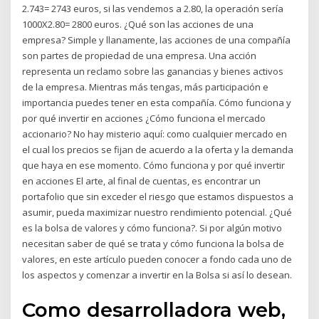
2.743= 2743 euros, si las vendemos a 2.80, la operación sería
1000X2.80= 2800 euros. ¿Qué son las acciones de una
empresa? Simple y llanamente, las acciones de una compañía
son partes de propiedad de una empresa. Una acción
representa un reclamo sobre las ganancias y bienes activos
de la empresa. Mientras más tengas, más participación e
importancia puedes tener en esta compañía. Cómo funciona y
por qué invertir en acciones ¿Cómo funciona el mercado
accionario? No hay misterio aquí: como cualquier mercado en
el cual los precios se fijan de acuerdo a la oferta y la demanda
que haya en ese momento. Cómo funciona y por qué invertir
en acciones El arte, al final de cuentas, es encontrar un
portafolio que sin exceder el riesgo que estamos dispuestos a
asumir, pueda maximizar nuestro rendimiento potencial. ¿Qué
es la bolsa de valores y cómo funciona?. Si por algún motivo
necesitan saber de qué se trata y cómo funciona la bolsa de
valores, en este artículo pueden conocer a fondo cada uno de
los aspectos y comenzar a invertir en la Bolsa si así lo desean.
Como desarrolladora web,