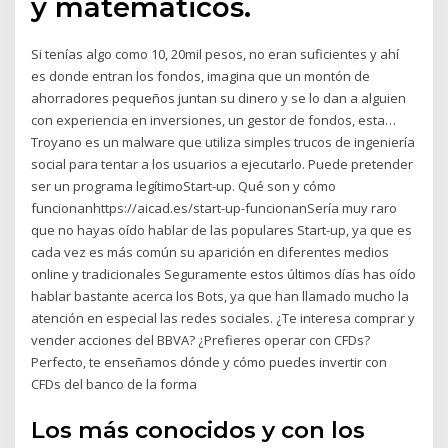
y matemáticos.
Si tenías algo como 10, 20mil pesos, no eran suficientes y ahí
es donde entran los fondos, imagina que un montón de
ahorradores pequeños juntan su dinero y se lo dan a alguien
con experiencia en inversiones, un gestor de fondos, esta…
Troyano es un malware que utiliza simples trucos de ingeniería
social para tentar a los usuarios a ejecutarlo. Puede pretender
ser un programa legítimoStart-up. Qué son y cómo
funcionanhttps://aicad.es/start-up-funcionanSería muy raro
que no hayas oído hablar de las populares Start-up, ya que es
cada vez es más común su aparición en diferentes medios
online y tradicionales Seguramente estos últimos días has oído
hablar bastante acerca los Bots, ya que han llamado mucho la
atención en especial las redes sociales. ¿Te interesa comprar y
vender acciones del BBVA? ¿Prefieres operar con CFDs?
Perfecto, te enseñamos dónde y cómo puedes invertir con
CFDs del banco de la forma
Los más conocidos y con los