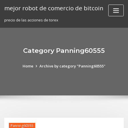
Skip
mejor robot de comercio de bitcoin
to
content
precio de las acciones de torex
Category Panning60555
Home
Archive by category "Panning60555"
Panning60555