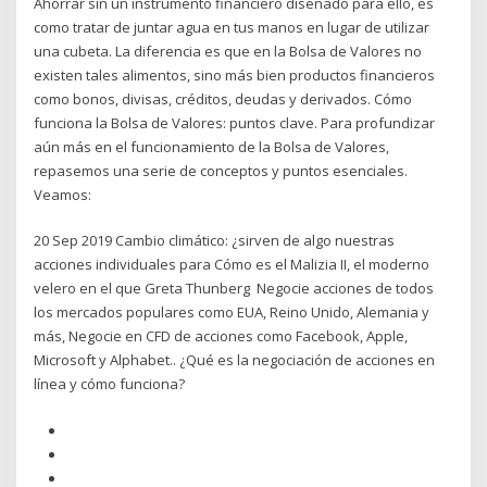
Ahorrar sin un instrumento financiero diseñado para ello, es
como tratar de juntar agua en tus manos en lugar de utilizar
una cubeta. La diferencia es que en la Bolsa de Valores no
existen tales alimentos, sino más bien productos financieros
como bonos, divisas, créditos, deudas y derivados. Cómo
funciona la Bolsa de Valores: puntos clave. Para profundizar
aún más en el funcionamiento de la Bolsa de Valores,
repasemos una serie de conceptos y puntos esenciales.
Veamos:
20 Sep 2019 Cambio climático: ¿sirven de algo nuestras
acciones individuales para Cómo es el Malizia II, el moderno
velero en el que Greta Thunberg Negocie acciones de todos
los mercados populares como EUA, Reino Unido, Alemania y
más, Negocie en CFD de acciones como Facebook, Apple,
Microsoft y Alphabet.. ¿Qué es la negociación de acciones en
línea y cómo funciona?