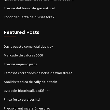
Precios del horno de gas natural
Robot de fuerza de divisas forex
Featured Posts
Davis puesto comercial davis ok
Mercado de valores 5000
Precios imperio pisos
Famosos corredores de bolsa de wall street
Análisis técnico de rally de bitcoin
Bytecoin bitcointalk απßß¬¿⌐
Finex forex services ltd
Precio brent inversión en vivo