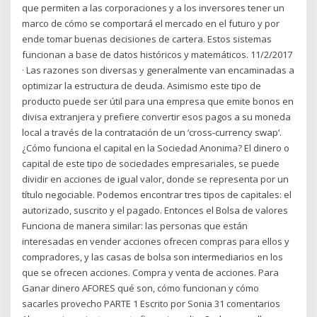
que permiten a las corporaciones y a los inversores tener un
marco de cómo se comportará el mercado en el futuro y por
ende tomar buenas decisiones de cartera. Estos sistemas
funcionan a base de datos históricos y matemáticos. 11/2/2017
· Las razones son diversas y generalmente van encaminadas a
optimizar la estructura de deuda. Asimismo este tipo de
producto puede ser útil para una empresa que emite bonos en
divisa extranjera y prefiere convertir esos pagos a su moneda
local a través de la contratación de un ‘cross-currency swap‘.
¿Cómo funciona el capital en la Sociedad Anonima? El dinero o
capital de este tipo de sociedades empresariales, se puede
dividir en acciones de igual valor, donde se representa por un
título negociable. Podemos encontrar tres tipos de capitales: el
autorizado, suscrito y el pagado. Entonces el Bolsa de valores
Funciona de manera similar: las personas que están
interesadas en vender acciones ofrecen compras para ellos y
compradores, y las casas de bolsa son intermediarios en los
que se ofrecen acciones. Compra y venta de acciones. Para
Ganar dinero AFORES qué son, cómo funcionan y cómo
sacarles provecho PARTE 1 Escrito por Sonia 31 comentarios