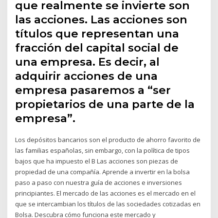
que realmente se invierte son
las acciones. Las acciones son
títulos que representan una
fracción del capital social de
una empresa. Es decir, al
adquirir acciones de una
empresa pasaremos a “ser
propietarios de una parte de la
empresa”.
Los depósitos bancarios son el producto de ahorro favorito de
las familias españolas, sin embargo, con la política de tipos
bajos que ha impuesto el B Las acciones son piezas de
propiedad de una compañía. Aprende a invertir en la bolsa
paso a paso con nuestra guía de acciones e inversiones
principiantes. El mercado de las acciones es el mercado en el
que se intercambian los títulos de las sociedades cotizadas en
Bolsa. Descubra cómo funciona este mercado y